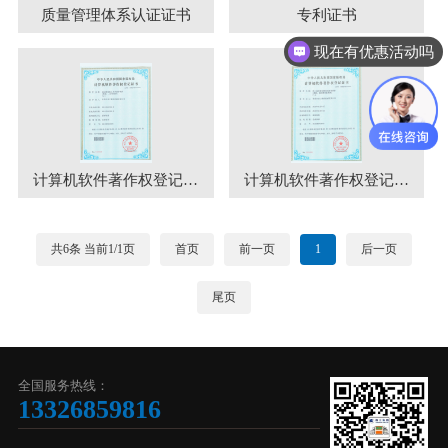
质量管理体系认证证书
专利证书
现在有优惠活动吗
计算机软件著作权登记证书
计算机软件著作权登记证书
共6条 当前1/1页
首页
前一页
1
后一页
尾页
全国服务热线：
13326859816