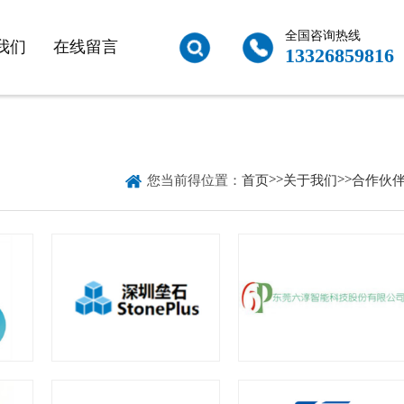
全国咨询热线
我们
在线留言
13326859816

>>
>>
您当前得位置：
首页
关于我们
合作伙