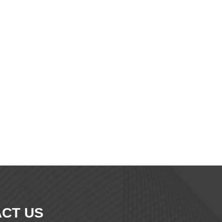
CT US