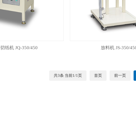
纸机 JQ-350/450
放料机 JS-350/45
共3条 当前1/1页
首页
前一页