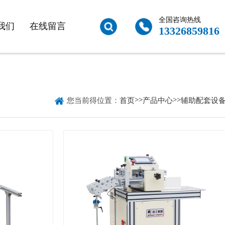
全国咨询热线
我们
在线留言
13326859816

>>
>>
您当前得位置：
首页
产品中心
辅助配套设