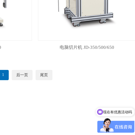
0
电脑切片机 JD-350/500/650
1
后一页
尾页
现在有优惠活动吗