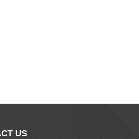
CT US