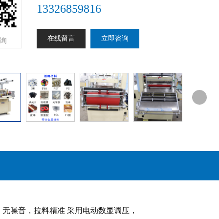
13326859816
在线留言
立即咨询
询
定，无噪音，拉料精准 采用电动数显调压，