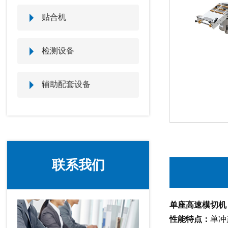
贴合机
检测设备
辅助配套设备
联系我们
单座高速模切机
性能特点：
单冲