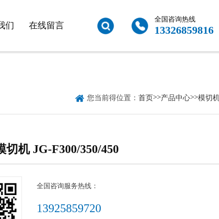
全国咨询热线
我们
在线留言
13326859816

>>
>>
您当前得位置：
首页
产品中心
模切
 JG-F300/350/450
全国咨询服务热线：
13925859720