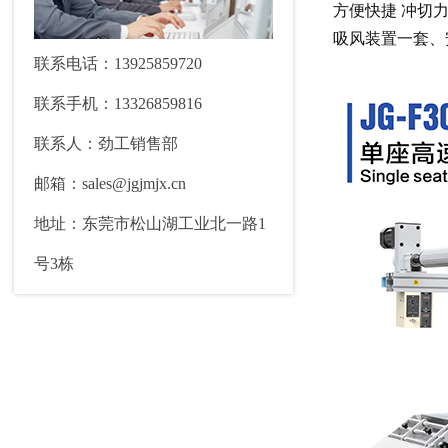
方便快捷 冲切
吸风装置一套、
联系电话：13925859720
联系手机：13326859816
联系人：劲工销售部
邮箱：sales@jgjmjx.cn
地址：东莞市松山湖工业北一路1
号3栋