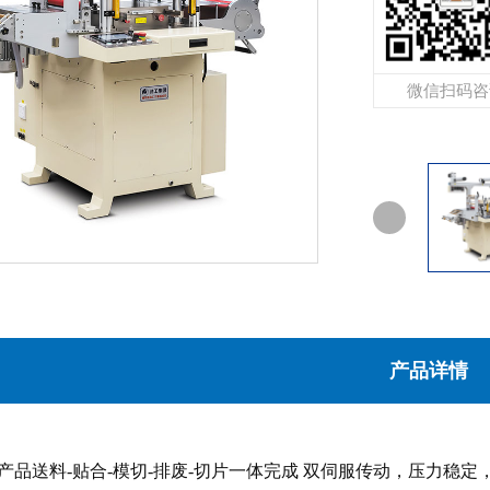
微信扫码咨
产品详情
产品送料-贴合-模切-排废-切片一体完成 双伺服传动，压力稳