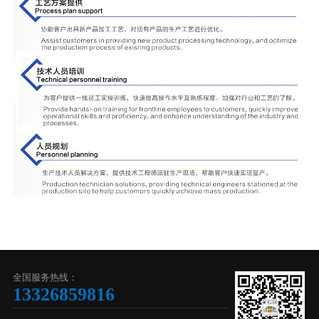
全国服务热线：
13326859816