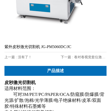
紫外皮秒激光切割机 JG-PM5060DC/JC
上一篇 : 没有了！
下一篇 : 卷对卷视觉套位激光切割机（带大位波）JG-4050J/4050JC
产品描述
皮秒激光切割机
适用材料范围：
可对3M/PET/PC/PAPER/OCA/防窥膜/防爆膜/背
光源/扩散/泡棉/光学薄膜/电子绝缘材料/皮革/双面
胶/特殊材料石墨烯等